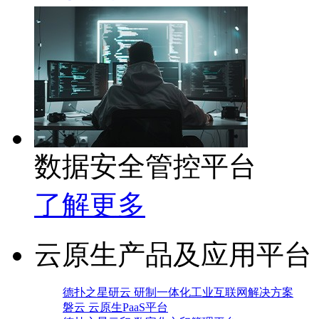
数据安全管控平台
了解更多
云原生产品及应用平台
德扑之星研云 研制一体化工业互联网解决方案
磐云 云原生PaaS平台