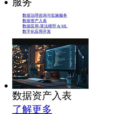
服务
数据治理咨询与实施服务
数据资产入表
数据应用-算法模型 & ML
数字化应用开发
数据资产入表
了解更多