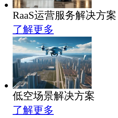
RaaS运营服务解决方案
了解更多
低空场景解决方案
了解更多