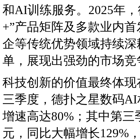
和AI训练服务。2025年
+”产品矩阵及多款业内首发产品
企等传统优势领域持续深耕
单，展现出强劲的市场
科技创新的价值最终体现在
三季度，德扑之星数码AI
增速高达80%；其中第三
元，同比大幅增长129