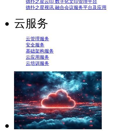
德扑之星云印 数字化文印管理平台
德扑之星视讯 融合会议服务平台及应用
云服务
云管理服务
安全服务
基础架构服务
云应用服务
云培训服务