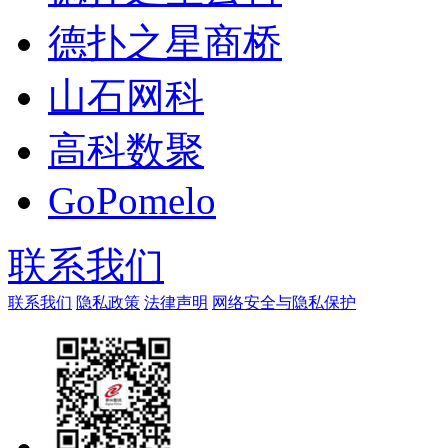
德扑之星商桥
山石网科
高科数聚
GoPomelo
联系我们
联系我们
隐私政策
法律声明
网络安全与隐私保护