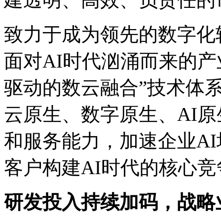
致力于成为领先的数字化转
面对AI时代汹涌而来的产业
驱动的数云融合”技术体系框架
云原生、数字原生
和服务能力，加速企业A
客户构建AI时代的核心竞
研发投入持续加码，战