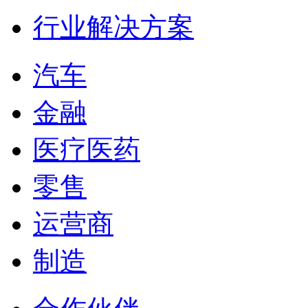
行业解决方案
汽车
金融
医疗医药
零售
运营商
制造